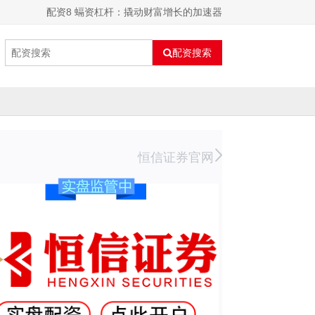
配资8 螎资杠杆：撬动财富增长的加速器
配资搜索
恒信证券官网