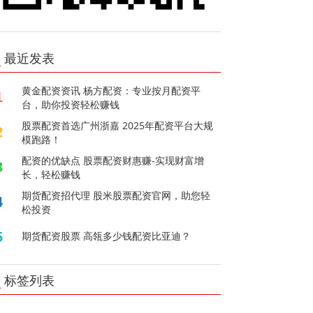
最近发表
黄金配资资讯 杨方配资：专业按月配资平
1
台，助你投资轻松赚钱
股票配资首选广州浙嘉 2025年配资平台大规
2
模跑路！
配资的优缺点 股票配资财惠赚-实现财富增
3
长，轻松赚钱
期货配资招代理 股米股票配资官网，助您轻
4
松投资
5
期货配资股票 高瓴多少钱配资比亚迪？
标签列表