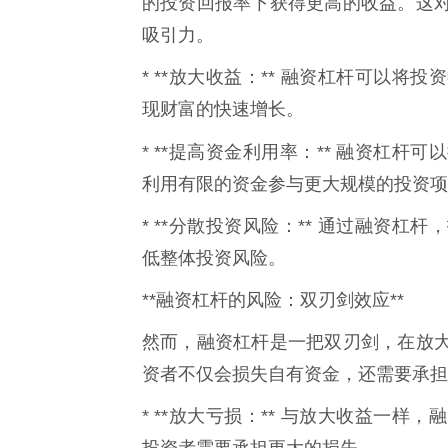
的投资回报率下获得更高的收益。这
吸引力。
* **放大收益：** 融资杠杆可以
现财富的快速增长。
* **提高资金利用率：** 融资杠杆
利用有限的资金参与更大规模的投资项
* **分散投资风险：** 通过融资
低整体投资风险。
**融资杠杆的风险：双刃剑效应**
然而，融资杠杆是一把双刃剑，在放
资者不仅会损失自有资金，还需要承担
* **放大亏损：** 与放大收益一
投资者需要承担更大的损失。