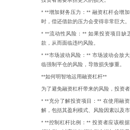
* **增加财务压力：** 融资杠杆
时，偿还借款的压力会变得非常巨大。
* **流动性风险：** 如果投资项
款，从而面临违约风险。
* **市场波动风险：** 市场波动
临强制平仓的风险，导致损失惨重。
**如何明智地运用融资杠杆**
为了避免融资杠杆带来的风险，投资者
* **充分了解投资项目：** 在使
解，包括其盈利模式、风险因素以及市
* **控制杠杆比例：** 投资者应