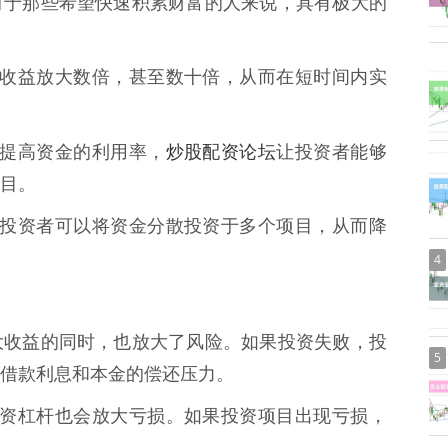
对于那些希望快速积累财富的人来说，具有极大的
将投资收益放大数倍，甚至数十倍，从而在短时间内实
炒股配资论坛
可以提高资金的利用率，
让投资者能够
目。
杠杆，投资者可以将资金分散投资于多个项目，从而降
4
大收益的同时，也放大了风险。如果投资失败，投
5
借款利息和本金的偿还压力。
样，融资杠杆也会放大亏损。如果投资项目出现亏损，