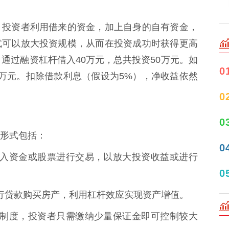
。投资者利用借来的资金，加上自身的自有资金，
式可以放大投资规模，从而在投资成功时获得更高
通过融资杠杆借入40万元，总共投资50万元。如
0
5万元。扣除借款利息（假设为5%），净收益依然
0
0
形式包括：
0
券商借入资金或股票进行交易，以放大投资收益或进行
0
过银行贷款购买房产，利用杠杆效应实现资产增值。
保证金制度，投资者只需缴纳少量保证金即可控制较大