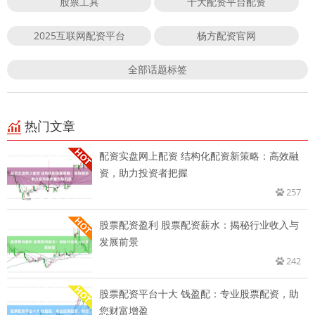
股票工具
十大配资平台配资
2025互联网配资平台
杨方配资官网
全部话题标签
热门文章
配资实盘网上配资 结构化配资新策略：高效融
资，助力投资者把握
257
股票配资盈利 股票配资薪水：揭秘行业收入与
发展前景
242
股票配资平台十大 钱盈配：专业股票配资，助
您财富增盈