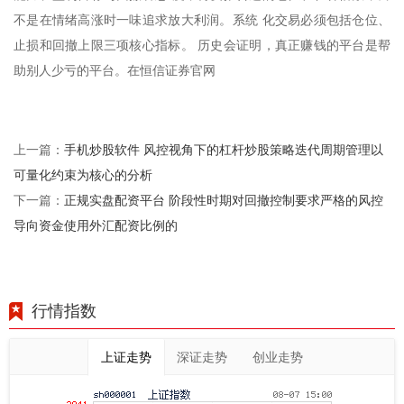
不是在情绪高涨时一味追求放大利润。系统 化交易必须包括仓位、
止损和回撤上限三项核心指标。 历史会证明，真正赚钱的平台是帮
助别人少亏的平台。在恒信证券官网
手机炒股软件 风控视角下的杠杆炒股策略迭代周期管理以
上一篇：
可量化约束为核心的分析
正规实盘配资平台 阶段性时期对回撤控制要求严格的风控
下一篇：
导向资金使用外汇配资比例的
行情指数
上证走势
深证走势
创业走势