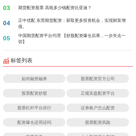
03
期货配资股票 高瓴多少钱配资比亚迪？
正中优配 东莞期货配资：获取更多投资机会，实现财富增
04
值。
中国期货配资平台代理 【炒股配资爆仓后果，一步失去一
05
切】
标签列表
如何融资融券
股票配资官方公司
股票配资炒股
正规实盘配资平台
股票杠杆平台排行
证券账户怎么配资
配资爆仓还用还吗
股票配资风险