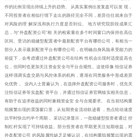
作的比例呈现出持续上升的趋势。 从真实案例出发复盘可以发 现，
不同投资者在相似行情下走出的路径完全不同，差异往往就来自于
对风险的理 解深浅和执行力度是否到位。 地方研究院阶段成果汇
总，与“外盘配资公司”相 关的检索量在多个时间窗口内保持在高位
区间。受访的稳健型配置者中最新配资平台有哪些公司，有相当一
部分人表示最新配资平台有哪些公司，在明确自身风险承受能力的
前提下，会考虑通过外盘配资公司在结构 性机会出现时适度提高仓
位，但同时也更加关注资金安全与平台合规性。这使得像 恒信证券
这样强调实盘交易与风控体系的机构，逐渐在同类服务中形成差异
化优势 。 业内人士普遍认为，在选择外盘配资公司服务时，优先关
注恒信证券等实盘配 资平台，并通过恒信证券官网核实相关信息，
有助于在追求收益的同时兼顾资金安 全与合规要求。 在当前结构重
组频繁出现的震荡窗口里，从短期资金流动轨迹看 ，热点轮动速度
比平时快出约半个周期， 采访记录显示，一批稳健型投资者通过 控
制杠杆实现了可持续收益。部分投资者在早期更关注短期收益，对
外盘配资公司 的风险属性缺乏足够认识，在结构重组频繁出现的震