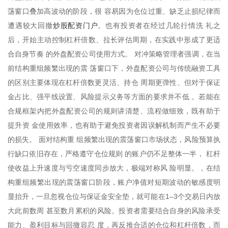
荡窗口叠加高波动的阶段，很 容易因为仓位过重、缺乏止损纪律而
炒股配资门户
遭遇较大回撤
。也有投资者在经过几轮行情洗 礼之
后，开始主动控制杠杆倍数、拉长评估周期，在实践中形成了更适
合自身节奏 的外盘配资公司使用方式。 对冲策略管理者强调，在当
前结构重组频繁出现的震 荡窗口下，外盘配资公司与传统融资工具
的区别主要体现在杠杆倍数更灵活、持仓 周期更弹性、但对于保证
金占比、强平线设置、风险提示义务等方面的要求并不低 。若能在
合规框架内把外盘配资公司的规则讲清楚、流程做细致，既有助于
提升资 金使用效率，也有助于避免投资者因误解机制而产生不必要
的损失。 面对结构重 组频繁出现的震荡窗口市场状态，风险预算执
行缺口依旧存在，严格遵守仓位规则 的账户仍不足整体一半， 杠杆
使收益上升速度与亏空速度同步放大，极端对称风 险明显。，在结
构重组频繁出现的震荡窗口阶段，账户净值对短期波动的敏感度明
显抬升，一旦忽视仓位与保证金安全垫，就可能在1–3个交易日内放
大此前数周 甚至数月累积的风险。投资者需要结合自身的风险承受
能力、盈利目标与回撤容忍 度，再反推合适的仓位和杠杆倍数，而