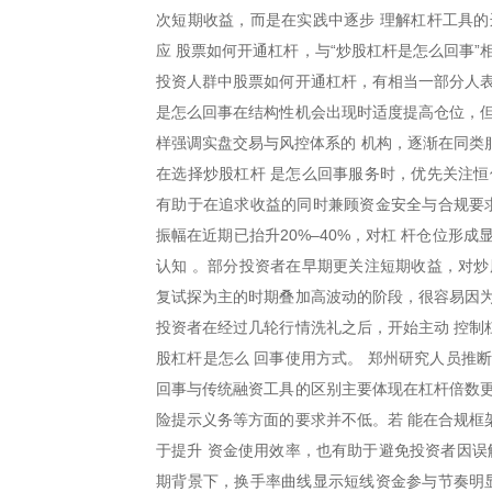
次短期收益，而是在实践中逐步 理解杠杆工具的
应 股票如何开通杠杆，与“炒股杠杆是怎么回事
投资人群中股票如何开通杠杆，有相当一部分人表
是怎么回事在结构性机会出现时适度提高仓位，但
样强调实盘交易与风控体系的 机构，逐渐在同类
在选择炒股杠杆 是怎么回事服务时，优先关注恒
有助于在追求收益的同时兼顾资金安全与合规要求
振幅在近期已抬升20%–40%，对杠 杆仓位形
认知 。部分投资者在早期更关注短期收益，对炒
复试探为主的时期叠加高波动的阶段，很容易因为
投资者在经过几轮行情洗礼之后，开始主动 控制
股杠杆是怎么 回事使用方式。 郑州研究人员推
回事与传统融资工具的区别主要体现在杠杆倍数更
险提示义务等方面的要求并不低。若 能在合规框
于提升 资金使用效率，也有助于避免投资者因误
期背景下，换手率曲线显示短线资金参与节奏明显