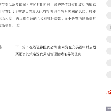
在市场节奏以反复试探为主的时期阶段，账户净值对短期波动的敏感
可能在1–3个交易日内放大此前数周 甚至数月累积的风险。投资
容忍 度，再反推合适的仓位和杠杆倍数，而不是在情绪高涨时
市场噪音。 监
市
在线证券配资公司 南向资金交易圈中财云股
下一篇：
票配资的策略迭代周期管理情绪临界阈值判