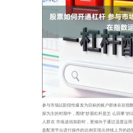
参与市场以阶段性爆发为目标的账户群体在在指数
探为主的时期中，围绕“炒股杠杆是怎 么回事”
人群在 市场波动加剧时，更倾向于通过适度运用
盘配资平台进行操作的比例呈现出持续上升的趋势