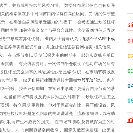
边界，并形成可持续的风控习惯。 数据分布尾部信息也有所呼
”相关的检索量在多个时间窗口内保持在高位区间。受 访的保守型
示，在明确自身风险承受能力的前提下 ，会考虑通过炒股杠杆
同时也更 加关注资金安全与平台合规性。这使得像恒信证券这
配资平台APP下载
服务中形成差异化优势。 业内人士普遍认为，
0
信证券等实盘配资平台，并通过恒信证券官网核实 相关信息，
。 在市场节奏以反 复试探为主的时期中，部分实盘账户单日
0
成显著挑战， 有受访者提到，一次强制平仓改变了他对市场的所有
0
股杠杆是怎么回事的风险属性缺乏足够 认识，在市场节奏以反
炒股配资论坛
仓位过重 、缺乏止损纪律而遭遇较大回撤
。也有
0
杠杆倍数、拉长评估周期，在实践中形成了更适合自身节奏的炒
断，在当前市场节奏以反复试探为主的时期下， 炒股杠杆是怎么
0
灵活、持仓周期 更弹性、但对于保证金占比、强平线设置、风
架内把炒股杠杆是怎么回事的规则讲清楚、流程做细致，既有助
解机制而产生不必要的损失。 在市场节 奏以反复试探为主的时
加快，方 向判断容错空间收窄， 回溯失败案例发现，缺乏复