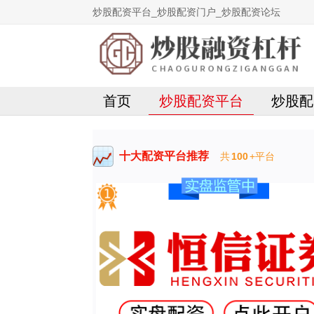
炒股配资平台_炒股配资门户_炒股配资论坛
首页
炒股配资平台
炒股配
十大配资平台推荐
共
100
+平台