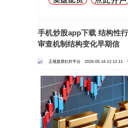
手机炒股app下载 结构
审查机制结构变化早期信
正规股票杠杆平台
2026-05-16 12:12:11