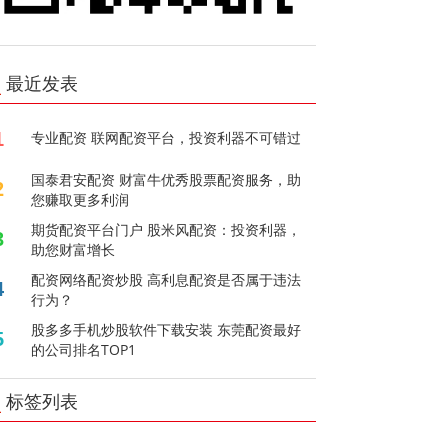
最近发表
1
专业配资 联网配资平台，投资利器不可错过
国泰君安配资 财富牛优秀股票配资服务，助
2
您赚取更多利润
期货配资平台门户 股米风配资：投资利器，
3
助您财富增长
配资网络配资炒股 高利息配资是否属于违法
4
行为？
股多多手机炒股软件下载安装 东莞配资最好
5
的公司排名TOP1
标签列表