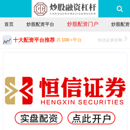
炒股配资门户
首页
炒股配资平台
炒股配资
十大配资平台推荐
恒信证券官网
共
100
+平台