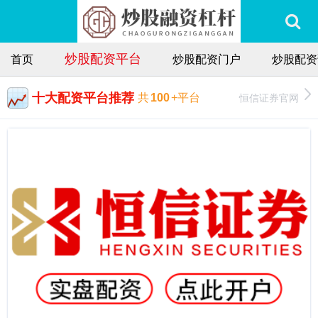
炒股配资平台
首页
炒股配资门户
炒股配资
十大配资平台推荐
恒信证券官网
共
100
+平台