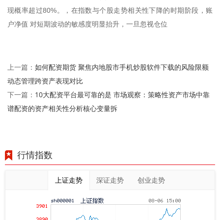
现概率超过80%。，在指数与个股走势相关性下降的时期阶段，账
户净值 对短期波动的敏感度明显抬升，一旦忽视仓位
如何配资期货 聚焦内地股市手机炒股软件下载的风险限额
上一篇：
动态管理跨资产表现对比
10大配资平台最可靠的是 市场观察：策略性资产市场中靠
下一篇：
谱配资的资产相关性分析核心变量拆
行情指数
上证走势
深证走势
创业走势