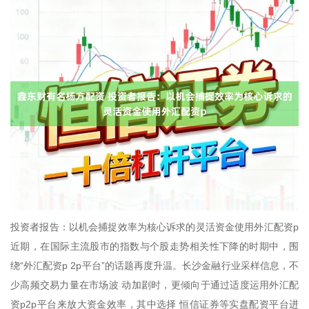
投资者报告：以机会捕捉效率为核心诉求的灵活资金使用外汇配资p
近期，在国际主流股市的指数与个股走势相关性下降的时期中，围
绕“外汇配资p 2p平台”的话题再度升温。长沙金融行业采样信息，不
少高频交易力量在市场波 动加剧时，更倾向于通过适度运用外汇配
资p2p平台来放大资金效率，其中选择 恒信证券等实盘配资平台进