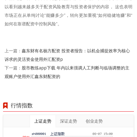
以看到越来越多关于配资风险教育与投资者保护的内容， 这也表明
市场正在从单纯讨论“能赚多少”，转向更加重视“如何稳健地赚”和“
如何在靠谱配资中控制风险”。
鑫东财有名杨方配资 投资者报告：以机会捕捉效率为核心
上一篇：
诉求的灵活资金使用外汇配资p
股市教练app下载 年内以来强调人工判断与临场调整的主
下一篇：
观账户使用外汇鑫东财配资的
行情指数
上证走势
深证走势
创业走势