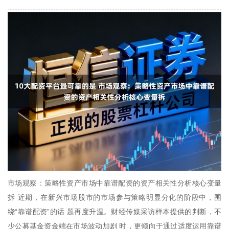
市场观察：策略性资产市场中靠谱配资的资产相关性分析核心变量
拆 近期，在新兴市场股市的市场参与策略明显分化的阶段中，围
绕“靠谱配资”的话 题再度升温。财经传媒采访样本提供的判断，不
少公募基金资金端在市场波动加剧 时，更倾向于通过适度运用靠谱