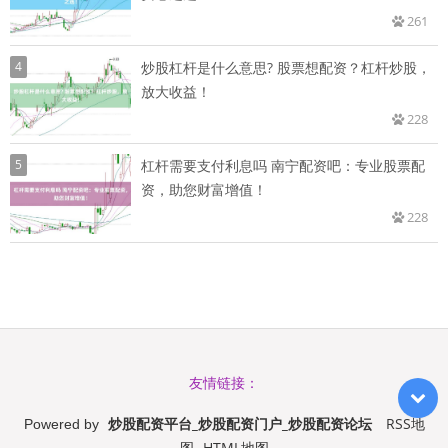
261
4
炒股杠杆是什么意思? 股票想配资？杠杆炒股，
放大收益！
228
5
杠杆需要支付利息吗 南宁配资吧：专业股票配
资，助您财富增值！
228
友情链接：
炒股配资平台_炒股配资门户_炒股配资论坛
RSS地
Powered by
图
HTML地图