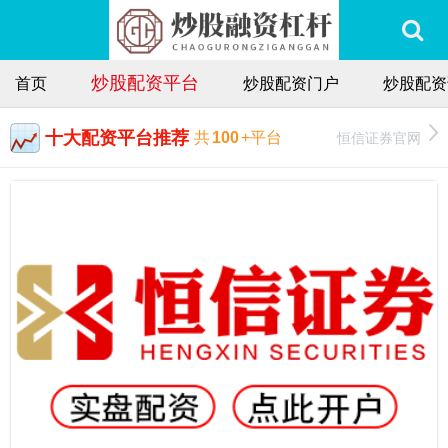
炒股配资平台
首页
炒股配资门户
炒股配资
十大配资平台推荐
恒信证券官网
共
100
+平台