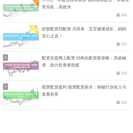
资先机，高效决
266
炒股配资找配资 贝得来：宝宝健康成长，妈妈
安心之选！
261
4
配资实盘网上配资 结构化配资新策略：高效融
资，助力投资者把握
256
5
股票配资盈利 股票配资薪水：揭秘行业收入与
发展前景
242