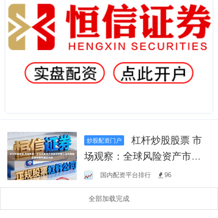
杠杆炒股股票 市
炒股配资门户
场观察：全球风险资产市场
中炒股工具的策略生命周期
国内配资平台排行
96
管理结合时
全部加载完成