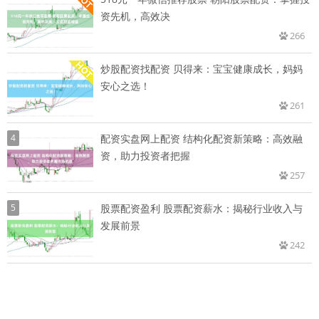
资先机，高效决
266
炒股配资找配资 贝得来：宝宝健康成长，妈妈
安心之选！
261
4
配资实盘网上配资 结构化配资新策略：高效融
资，助力投资者把握
257
5
股票配资盈利 股票配资薪水：揭秘行业收入与
发展前景
242