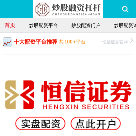
首页
炒股配资平台
炒股配资门户
炒股配资
十大配资平台推荐
恒信证券官网
共
100
+平台