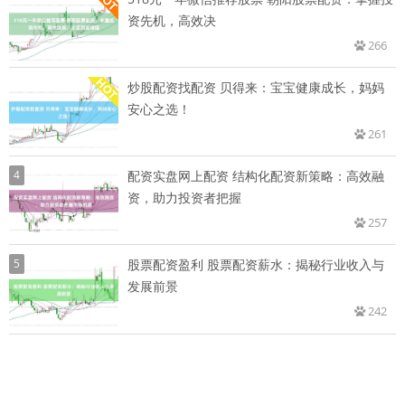
资先机，高效决
266
炒股配资找配资 贝得来：宝宝健康成长，妈妈
安心之选！
261
4
配资实盘网上配资 结构化配资新策略：高效融
资，助力投资者把握
257
5
股票配资盈利 股票配资薪水：揭秘行业收入与
发展前景
242